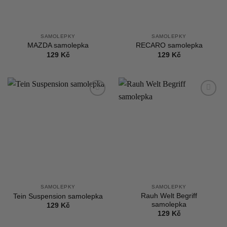
SAMOLEPKY
SAMOLEPKY
MAZDA samolepka
RECARO samolepka
129
Kč
129
Kč
Add to
Add to
wishlist
wishlist
SAMOLEPKY
SAMOLEPKY
Rauh Welt Begriff
Tein Suspension samolepka
samolepka
129
Kč
129
Kč