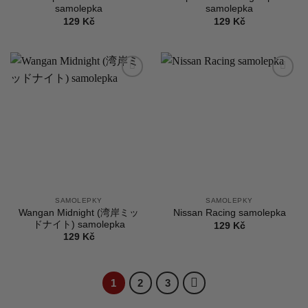
samolepka
samolepka
129
Kč
129
Kč
Add to
Add to
wishlist
wishlist
SAMOLEPKY
SAMOLEPKY
Wangan Midnight (湾岸ミッ
Nissan Racing samolepka
ドナイト) samolepka
129
Kč
129
Kč
1
2
3