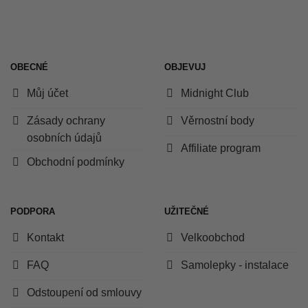
OBECNÉ
OBJEVUJ
Můj účet
Midnight Club
Zásady ochrany
Věrnostní body
osobních údajů
Affiliate program
Obchodní podmínky
PODPORA
UŽITEČNÉ
Kontakt
Velkoobchod
FAQ
Samolepky - instalace
Odstoupení od smlouvy