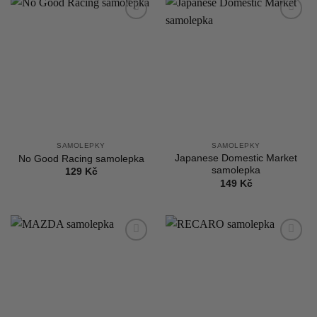
Add to
Add to
wishlist
wishlist
SAMOLEPKY
SAMOLEPKY
Japanese Domestic Market
No Good Racing samolepka
samolepka
129
Kč
149
Kč
Add to
Add to
wishlist
wishlist