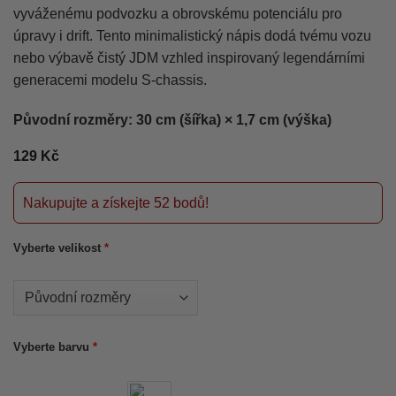
vyváženému podvozku a obrovskému potenciálu pro
úpravy i drift. Tento minimalistický nápis dodá tvému vozu
nebo výbavě čistý JDM vzhled inspirovaný legendárními
generacemi modelu S-chassis.
Původní rozměry: 30 cm (šířka) × 1,7 cm (výška)
129
Kč
Nakupujte a získejte 52 bodů!
Vyberte velikost
*
Vyberte barvu
*