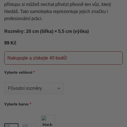
přístupu si můžeš nechat přivézt přesně ten vůz, který
hledáš. Tato samolepka reprezentuje jejich značku i
profesionální práci.
Rozměry: 20 cm (šířka) × 5,5 cm (výška)
99
Kč
Nakupujte a získejte 40 bodů!
Vyberte velikost
*
Vyberte barvu
*