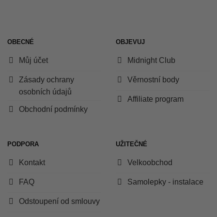
OBECNÉ
OBJEVUJ
Můj účet
Midnight Club
Zásady ochrany
Věrnostní body
osobních údajů
Affiliate program
Obchodní podmínky
PODPORA
UŽITEČNÉ
Kontakt
Velkoobchod
FAQ
Samolepky - instalace
Odstoupení od smlouvy