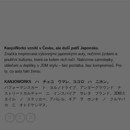
KanjoWorks vznikl v Česku, ale duší patří Japonsku.
Značka inspirovaná výkonnými japonskými auty, nočními jízdami a
pouliční kulturou, která se kolem nich točí. Nabízíme samolepky,
oblečení a doplňky v JDM stylu – bez pozlátka, bez kompromisů. Pro
ty, co auta fakt žerou.
KANJOWORKS ハ チェコ ウマレ、ココロ ハ ニホン。
パフォーマンスカー ト ヨルノドライブ、アンダーグラウンド ナ
ストリートカルチャー ニ インスパイア サレタ ブランド。JDMス
タイル ノ ステッカー、アパレル、ギア ヲ ホンキ ノ クルマバ
カ ニ オトドケシマス。